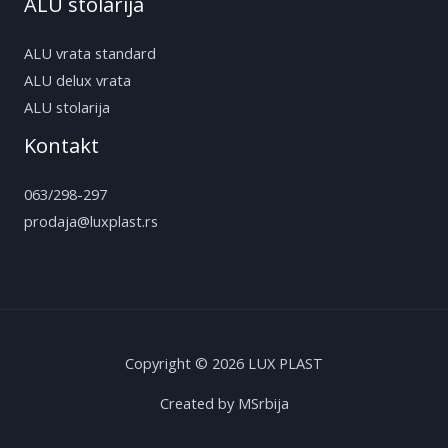
ALU stolarija
ALU vrata standard
ALU delux vrata
ALU stolarija
Kontakt
063/298-297
prodaja@luxplast.rs
Copyright © 2026 LUX PLAST
Created by MSrbija