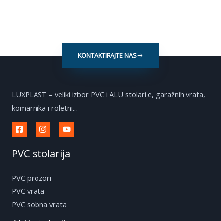
KONTAKTIRAJTE NAS
LUXPLAST – veliki izbor PVC i ALU stolarije, garažnih vrata,
komarnika i roletni…
PVC stolarija
PVC prozori
PVC vrata
PVC sobna vrata